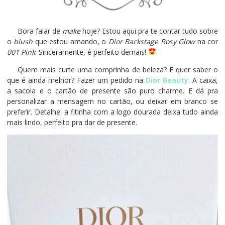
Bora falar de
make
hoje? Estou aqui pra te contar tudo sobre
o
blush
que estou amando, o
Dior Backstage Rosy Glow
na cor
001 Pink
. Sinceramente, é perfeito demais!
Quem mais curte uma comprinha de beleza? E quer saber o
que é ainda melhor? Fazer um pedido na
Dior Beauty
. A caixa,
a sacola e o cartão de presente são puro charme. E dá pra
personalizar a mensagem no cartão, ou deixar em branco se
preferir. Detalhe: a fitinha com a logo dourada deixa tudo ainda
mais lindo, perfeito pra dar de presente.