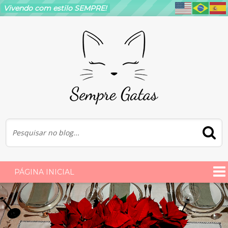
Vivendo com estilo SEMPRE!
Moda
Dossiê Fashion – Princesa Leonor
PÁGINA INICIAL