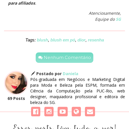
para afiliados
.
Atenciosamente,
Equipe do
SG
Tags:
blush
,
blush em pó
,
dior
,
resenha
Nenhum Comentário
Postado por
Daniela
Pós-graduada em Negócios e Marketing Digital
para Moda e Beleza pela ESPM, formada em
Ciência da Computação pela PUC-Rio, web
designer, maquiadora profissional e editora de
69 Posts
beleza do SG.
Esses posts têm tudo a ver!