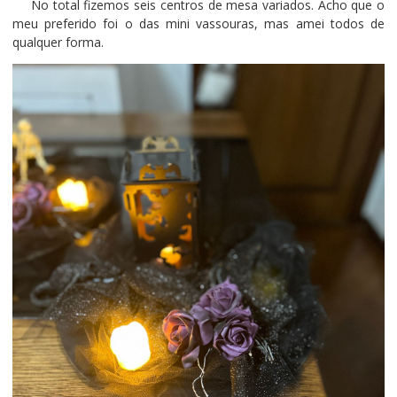
No total fizemos seis centros de mesa variados. Acho que o
meu preferido foi o das mini vassouras, mas amei todos de
qualquer forma.