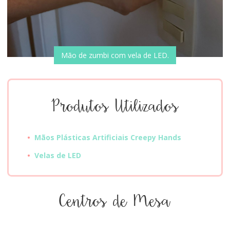
Mão de zumbi com vela de LED.
Produtos Utilizados
Mãos Plásticas Artificiais Creepy Hands
Velas de LED
Centros de Mesa