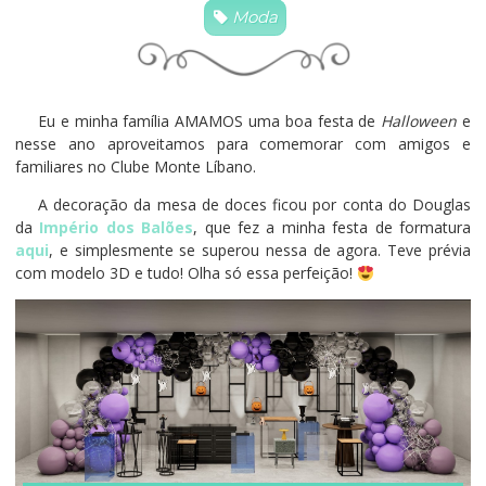
Moda
Eu e minha família AMAMOS uma boa festa de
Halloween
e
nesse ano aproveitamos para comemorar com amigos e
familiares no Clube Monte Líbano.
A decoração da mesa de doces ficou por conta do Douglas
da
Império dos Balões
, que fez a minha festa de formatura
aqui
, e simplesmente se superou nessa de agora. Teve prévia
com modelo 3D e tudo! Olha só essa perfeição!