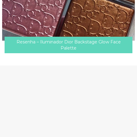
Resenha – Iluminador Dior Backstage Glow Face
Palette