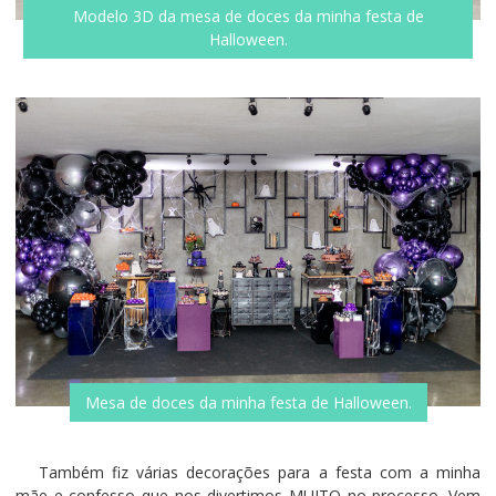
Modelo 3D da mesa de doces da minha festa de
Halloween.
Mesa de doces da minha festa de Halloween.
Também fiz várias decorações para a festa com a minha
mãe e confesso que nos divertimos MUITO no processo. Vem